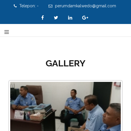
Telepon: -
perumdamkalwedo@gmail.com
GALLERY